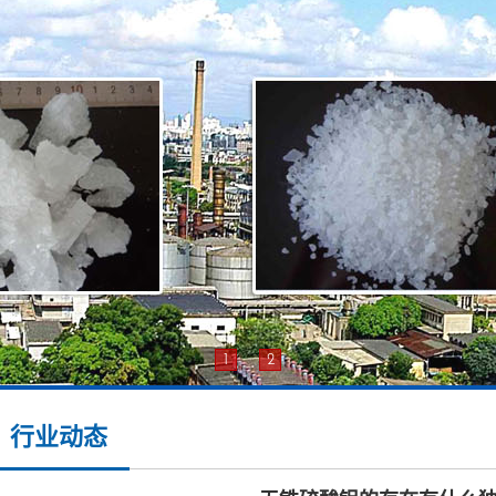
1
2
行业动态