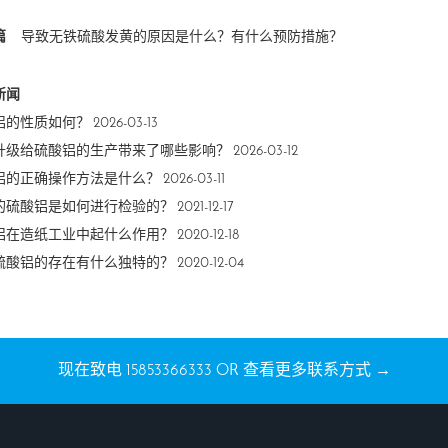
篇
导致无铁硫酸发黄的原因是什么？有什么预防措施？
新闻
铝​的性质如何？
2026-03-13
升级给硫酸铝的生产带来了哪些影响？
2026-03-12
铝的正确操作方法是什么？
2026-03-11
的硫酸铝​是如何进行检验的？
2021-12-17
铝​在造纸工业中起什么作用？
2020-12-18
硫酸铝的存在有什么独特的？
2020-12-04
现在致电 15853366333 OR 查看更多联系方式 →