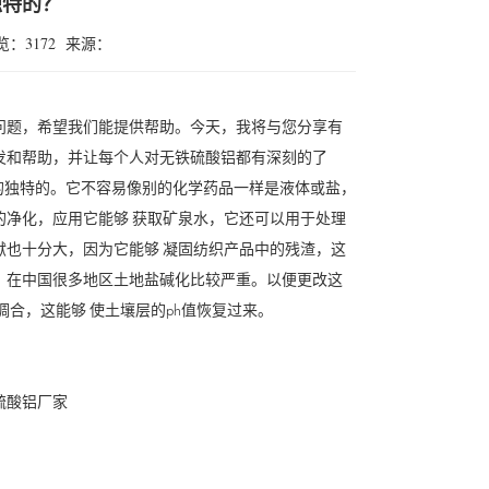
独特的？
3172
览：
来源：
问题，希望我们能提供帮助。今天，我将与您分享有
发和帮助，并让每个人对无铁硫酸铝都有深刻的了
的独特的。它不容易像别的化学药品一样是液体或盐，
净化，应用它能够 获取矿泉水，它还可以用于处理
献也十分大，因为它能够 凝固纺织产品中的残渣，这
。在中国很多地区土地盐碱化比较严重。以便更改这
合，这能够 使土壤层的ph值恢复过来。
硫酸铝厂家