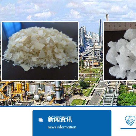
新闻资讯
news information