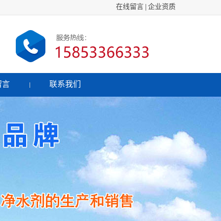
在线留言
|
企业资质
留言
联系我们