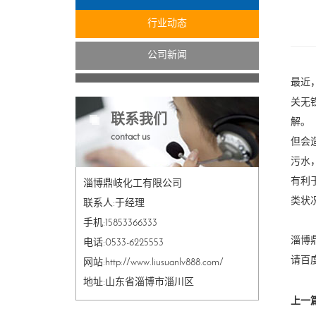
行业动态
公司新闻
最近
关无
联系我们
解。
contact us
但会
污水
有利
淄博鼎岐化工有限公司
类状
联系人:于经理
手机:15853366333
淄博
电话:0533-6225553
请百
网站:http://www.liusuanlv888.com/
地址:山东省淄博市淄川区
上一