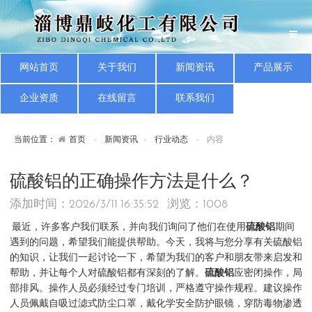
网站首页
关于我们
新闻资讯
产品展示
企业资质
在线留言
联系我们
当前位置：
首页
新闻资讯
行业动态
内容
硫酸铝的正确操作方法是什么？
添加时间：2026/3/11 16:35:52 浏览：
1008
最近，许多客户我们联系，并向我们询问了他们在使用
硫酸铝
期间
遇到的问题，希望我们能提供帮助。今天，我将与您分享有关硫酸铝
的知识，让我们一起讨论一下，希望为我们的客户和朋友带来启发和
帮助，并让每个人对硫酸铝都有深刻的了解。
硫酸铝
应密闭操作，局
部排风。操作人员必须经过专门培训，严格遵守操作规程。建议操作
人员佩戴自吸过滤式防尘口罩，戴化学安全防护眼镜，穿防毒物渗透